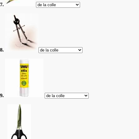
7.
8.
9.