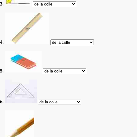
3.
4.
5.
6.