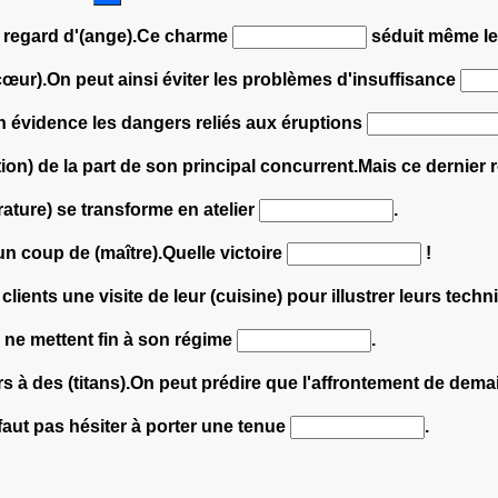
un regard d'(ange).Ce charme
séduit même le
cœur).On peut ainsi éviter les problèmes d'insuffisance
en évidence les dangers reliés aux éruptions
ation) de la part de son principal concurrent.Mais ce dernie
érature) se transforme en atelier
.
un coup de (maître).Quelle victoire
!
clients une visite de leur (cuisine) pour illustrer leurs tech
s ne mettent fin à son régime
.
 à des (titans).On peut prédire que l'affrontement de dema
 faut pas hésiter à porter une tenue
.