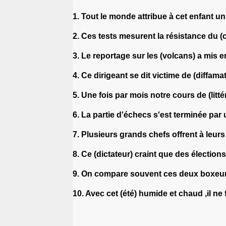
1. Tout le monde attribue à cet enfant 
2. Ces tests mesurent la résistance du (
3. Le reportage sur les (volcans) a mis 
4. Ce dirigeant se dit victime de (diffam
5. Une fois par mois notre cours de (litt
6. La partie d'échecs s'est terminée par 
7. Plusieurs grands chefs offrent à leurs 
8. Ce (dictateur) craint que des élection
9. On compare souvent ces deux boxeurs
10. Avec cet (été) humide et chaud ,il ne