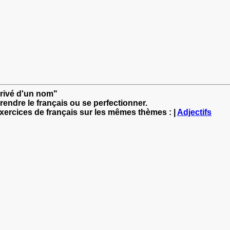
dérivé d'un nom"
rendre le français ou se perfectionner.
exercices de français sur les mêmes thèmes : |
Adjectifs