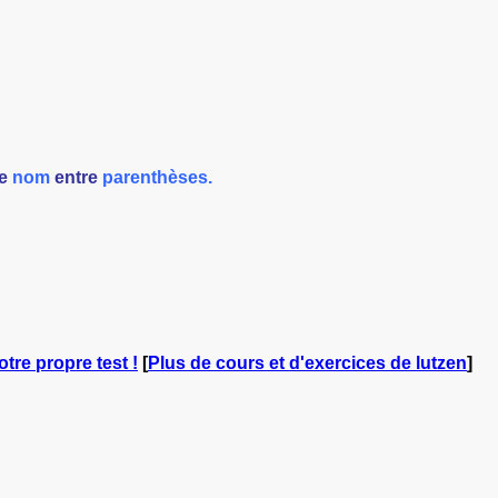
le
nom
entre
parenthèses.
otre propre test !
[
Plus de cours et d'exercices de lutzen
]