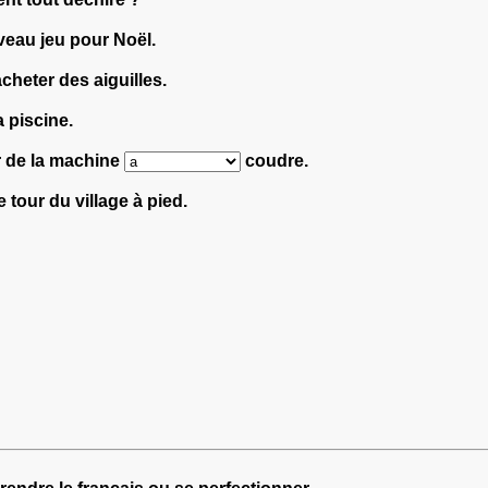
eau jeu pour Noël.
cheter des aiguilles.
a piscine.
ir de la machine
coudre.
e tour du village à pied.