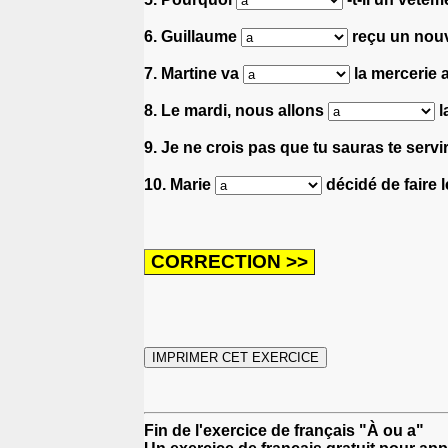
6. Guillaume
reçu un nouv
7. Martine va
la mercerie a
8. Le mardi, nous allons
l
9. Je ne crois pas que tu sauras te serv
10. Marie
décidé de faire l
Fin de l'exercice de français "À ou a"