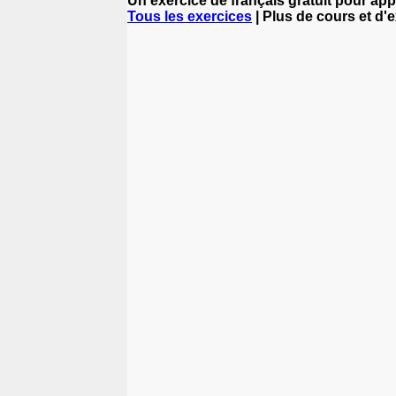
Un exercice de français gratuit pour app
Tous les exercices
| Plus de cours et d'