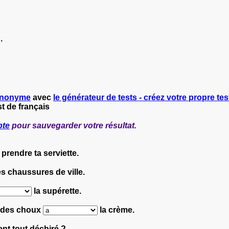
.
nonyme
avec
le générateur de tests - créez votre propre test
t de français
pte
pour sauvegarder votre résultat.
prendre ta serviette.
s chaussures de ville.
la supérette.
er des choux
la crème.
ent tout déchiré ?