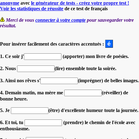
anonyme
avec
le générateur de tests - créez votre propre test !
Voir les statistiques de réussite
de ce test de français
Merci de vous
connecter à votre compte
pour sauvegarder votre
résultat.
Pour insérer facilement des caractères accentués :
1. Ce soir j'
(apporter) mon livre de poésies.
2. Nous
(lire) ensemble toute la soirée.
3. Ainsi nos rêves s'
(imprégner) de belles images.
4. Demain matin, ma mère me
(réveiller) de
bonne heure.
5. Je
(être) d'excellente humeur toute la journée.
6. Et toi, tu
(prendre) le chemin de l'école avec
enthousiasme.