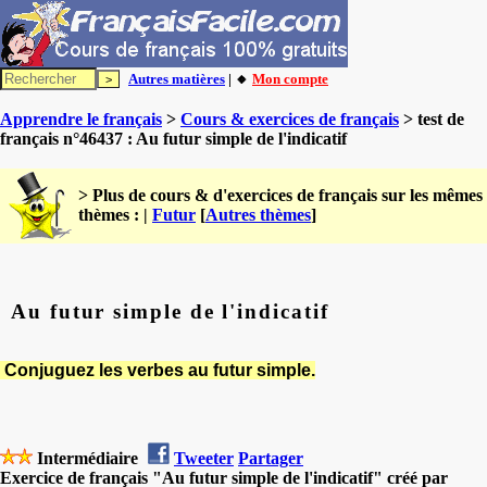
Autres matières
| 🔸
Mon compte
Apprendre le français
>
Cours & exercices de français
> test de
français n°46437 : Au futur simple de l'indicatif
> Plus de cours & d'exercices de français sur les mêmes
thèmes : |
Futur
[
Autres thèmes
]
Au futur simple de l'indicatif
Conjuguez les verbes au futur simple.
Intermédiaire
Tweeter
Partager
Exercice de français "Au futur simple de l'indicatif" créé par