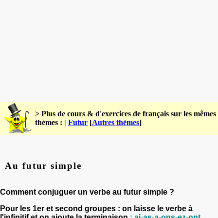
> Plus de cours & d'exercices de français sur les mêmes
thèmes : |
Futur
[
Autres thèmes
]
Au futur simple
Comment conjuguer un verbe au futur simple ?
Pour les 1er et second groupes : on laisse le verbe à
l'infinitif et on ajoute la terminaison
:
ai-as-a-ons-ez-ont.