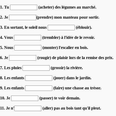
1. Tu
(acheter) des légumes au marché.
2. Je
(prendre) mon manteau pour sortir.
3. En sortant, le soleil nous
(éblouir).
4. Vous
(trembler) à l'idée de le revoir.
5. Nous
(monter) l'escalier en bois.
6. Je
(rougir) de plaisir lors de la remise des prix.
7. Les pluies
(grossir) la rivière.
8. Les enfants
(jouer) dans le jardin.
9. Les enfants
(faire) une chasse au trésor.
10. Je
(passer) te voir demain.
11. Je n'
(aller) pas au bois tant qu'il pleut.