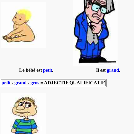
Le bébé est
petit
.
Il est
grand
.
petit
-
grand
-
gros
= ADJECTIF QUALIFICATIF