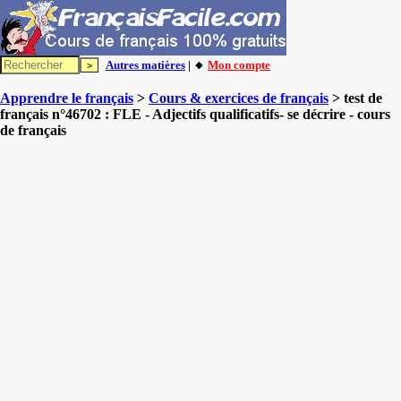
Autres matières
| 🔸
Mon compte
Apprendre le français
>
Cours & exercices de français
> test de
français n°46702 : FLE - Adjectifs qualificatifs- se décrire - cours
de français