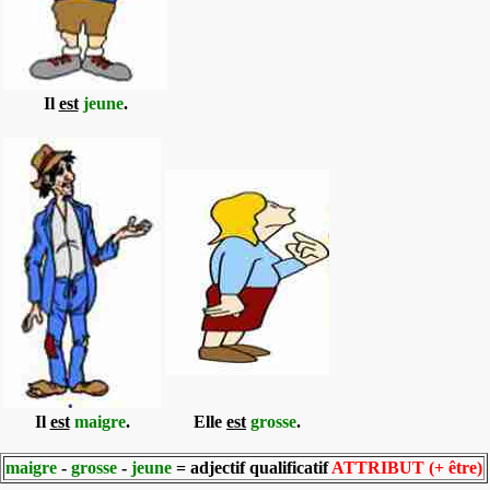
Il
est
jeune
.
Il
est
maigre
.
Elle
est
grosse
.
maigre
-
grosse
-
jeune
= adjectif qualificatif
ATTRIBUT (+ être)