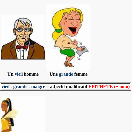
Un
vieil
homme
Une
grande
femme
vieil
-
grande
-
maigre
= adjectif qualificatif
EPITHETE
(+ nom)