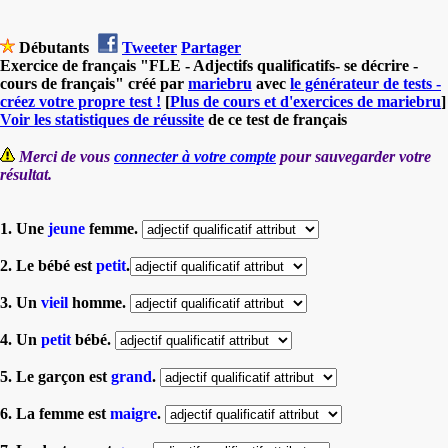
Débutants
Tweeter
Partager
Exercice de français "FLE - Adjectifs qualificatifs- se décrire -
cours de français" créé par
mariebru
avec
le générateur de tests -
créez votre propre test !
[
Plus de cours et d'exercices de mariebru
]
Voir les statistiques de réussite
de ce test de français
Merci de vous
connecter à votre compte
pour sauvegarder votre
résultat.
1. Une
jeune
femme.
2. Le bébé est
petit
.
3. Un
vieil
homme.
4. Un
petit
bébé.
5. Le garçon est
grand
.
6. La femme est
maigre
.