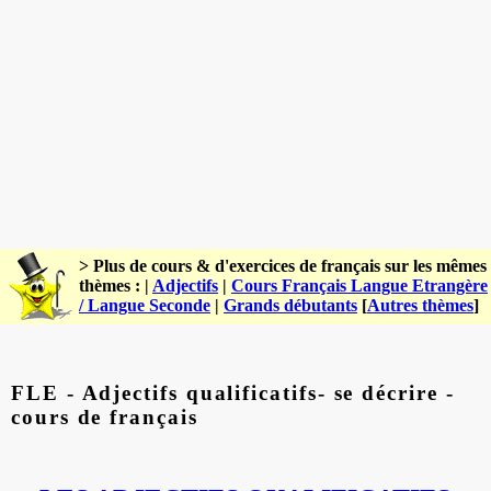
> Plus de cours & d'exercices de français sur les mêmes
thèmes : |
Adjectifs
|
Cours Français Langue Etrangère
/ Langue Seconde
|
Grands débutants
[
Autres thèmes
]
FLE - Adjectifs qualificatifs- se décrire -
cours de français