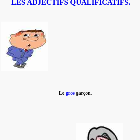
LES ADJECTIFS QUALIFICATIFS.
Le
gros
garçon
.