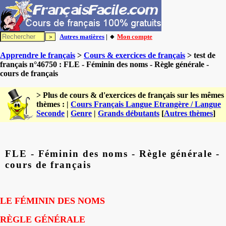
Autres matières
| 🔸
Mon compte
Apprendre le français
>
Cours & exercices de français
> test de
français n°46750 : FLE - Féminin des noms - Règle générale -
cours de français
> Plus de cours & d'exercices de français sur les mêmes
thèmes : |
Cours Français Langue Etrangère / Langue
Seconde
|
Genre
|
Grands débutants
[
Autres thèmes
]
FLE - Féminin des noms - Règle générale -
cours de français
LE FÉMININ DES NOMS
RÈGLE GÉNÉRALE