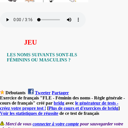
JEU
LES NOMS SUIVANTS SONT-ILS
FÉMININS OU MASCULINS ?
Débutants
Tweeter
Partager
Exercice de français "FLE - Féminin des noms - Règle générale -
cours de français" créé par
bridg
avec
le générateur de tests -
créez votre propre test !
[
Plus de cours et d'exercices de bridg
]
Voir les statistiques de réussite
de ce test de français
Merci de vous
connecter à votre compte
pour sauvegarder votre