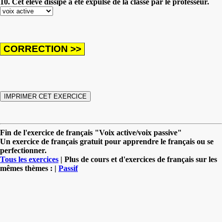
10. Cet élève dissipé a été expulsé de la classe par le professeur.
Fin de l'exercice de français "Voix active/voix passive"
Un exercice de français gratuit pour apprendre le français ou se
perfectionner.
Tous les exercices
| Plus de cours et d'exercices de français sur les
mêmes thèmes : |
Passif