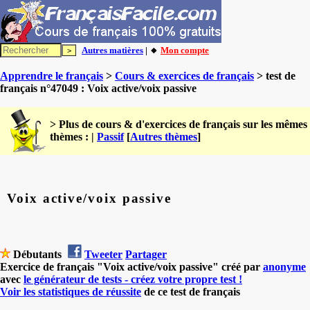
Autres matières
| 🔸
Mon compte
Apprendre le français
>
Cours & exercices de français
> test de
français n°47049 : Voix active/voix passive
> Plus de cours & d'exercices de français sur les mêmes
thèmes : |
Passif
[
Autres thèmes
]
Voix active/voix passive
Débutants
Tweeter
Partager
Exercice de français "Voix active/voix passive" créé par
anonyme
avec
le générateur de tests - créez votre propre test !
Voir les statistiques de réussite
de ce test de français