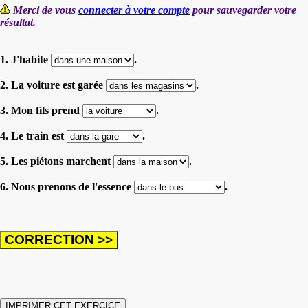
Merci de vous
connecter à votre compte
pour sauvegarder votre
résultat.
1. J'habite
.
2. La voiture est garée
.
3. Mon fils prend
.
4. Le train est
.
5. Les piétons marchent
.
6. Nous prenons de l'essence
.