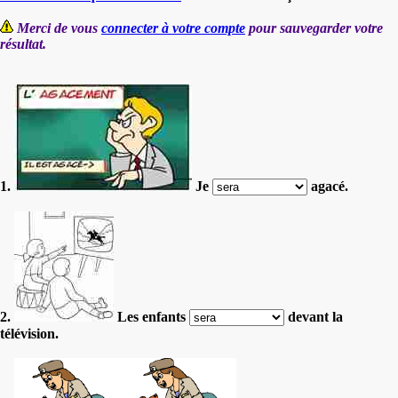
Merci de vous
connecter à votre compte
pour sauvegarder votre
résultat.
1.
Je
agacé.
2.
Les enfants
devant la
télévision.