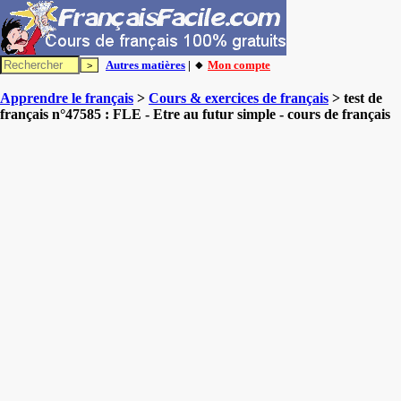
Autres matières
| 🔸
Mon compte
Apprendre le français
>
Cours & exercices de français
> test de
français n°47585 : FLE - Etre au futur simple - cours de français