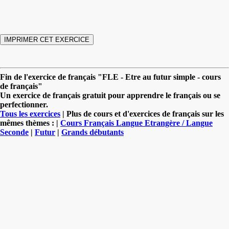
Fin de l'exercice de français "FLE - Etre au futur simple - cours
de français"
Un exercice de français gratuit pour apprendre le français ou se
perfectionner.
Tous les exercices
| Plus de cours et d'exercices de français sur les
mêmes thèmes : |
Cours Français Langue Etrangère / Langue
Seconde
|
Futur
|
Grands débutants