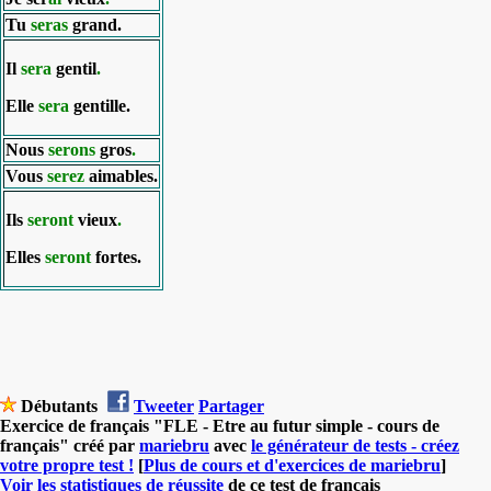
Tu
seras
grand.
Il
sera
gentil
.
Elle
sera
gentille.
Nous
serons
gros
.
Vous
serez
aimables.
Ils
seront
vieux
.
Elles
seront
fortes.
Débutants
Tweeter
Partager
Exercice de français "FLE - Etre au futur simple - cours de
français" créé par
mariebru
avec
le générateur de tests - créez
votre propre test !
[
Plus de cours et d'exercices de mariebru
]
Voir les statistiques de réussite
de ce test de français