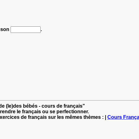
 son
.
de (le)des bébés - cours de français"
rendre le français ou se perfectionner.
exercices de français sur les mêmes thèmes : |
Cours França