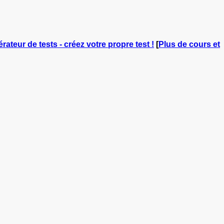
érateur de tests - créez votre propre test !
[
Plus de cours et