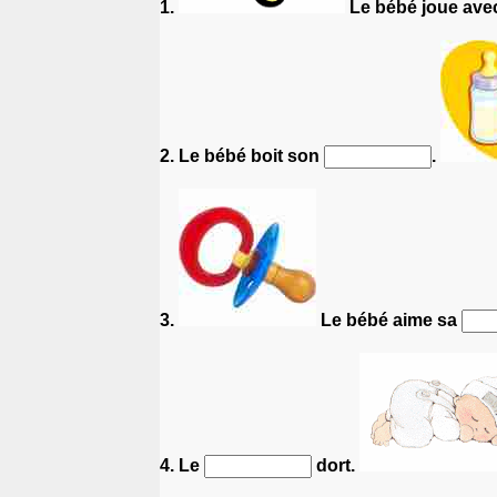
1.
Le bébé joue ave
2. Le bébé boit son
.
3.
Le bébé aime sa
4. Le
dort.