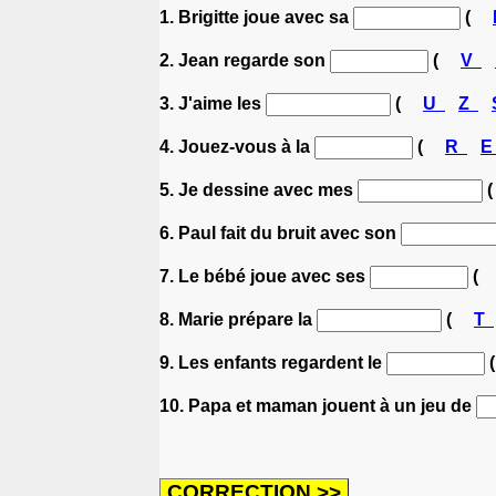
1. Brigitte joue avec sa
(
2. Jean regarde son
(
V
3. J'aime les
(
U
Z
4. Jouez-vous à la
(
R
5. Je dessine avec mes
6. Paul fait du bruit avec son
7. Le bébé joue avec ses
(
8. Marie prépare la
(
T
9. Les enfants regardent le
10. Papa et maman jouent à un jeu de