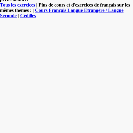
Tous les exercices
| Plus de cours et d'exercices de français sur les
mêmes thèmes : |
Cours Français Langue Etrangère / Langue
Seconde
|
Cédilles