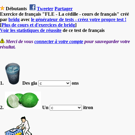
Débutants
Tweeter
Partager
Exercice de français "FLE - La cédille - cours de français" créé
par
bridg
avec
le générateur de tests - créez votre propre test !
[
Plus de cours et d'exercices de bridg
]
Voir les statistiques de réussite
de ce test de français
Merci de vous
connecter à votre compte
pour sauvegarder votre
résultat.
1.
Des gla
ons
2.
Un
itron