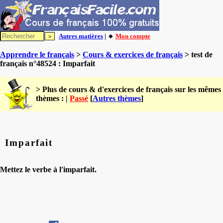
Autres matières
| 🔸
Mon compte
Apprendre le français
>
Cours & exercices de français
> test de
français n°48524 : Imparfait
> Plus de cours & d'exercices de français sur les mêmes
thèmes : |
Passé
[
Autres thèmes
]
Imparfait
Mettez le verbe à l'imparfait.