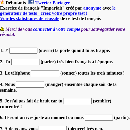
Débutants
Tweeter
Partager
Exercice de français "Imparfait" créé par
anonyme
avec
le
générateur de tests - créez votre propre test !
Voir les statistiques de réussite
de ce test de français
Merci de vous
connecter à votre compte
pour sauvegarder votre
résultat.
1. J'
(ouvrir) la porte quand tu as frappé.
2. Tu
(parler) très bien français à l'époque.
3. Le téléphone
(sonner) toutes les trois minutes !
4. Nous
(manger) ensemble chaque soir de la
semaine.
5. Je n'ai pas fait de bruit car tu
(sembler)
concentré !
6. Ils sont arrivés juste au moment où nous
(partir).
7. A deux ans, vous
(pleurer) très peu.