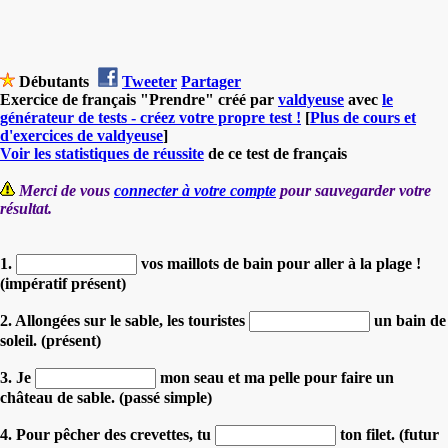
Débutants
Tweeter
Partager
Exercice de français "Prendre" créé par
valdyeuse
avec
le
générateur de tests - créez votre propre test !
[
Plus de cours et
d'exercices de valdyeuse
]
Voir les statistiques de réussite
de ce test de français
Merci de vous
connecter à votre compte
pour sauvegarder votre
résultat.
1.
vos maillots de bain pour aller à la plage !
(impératif présent)
2. Allongées sur le sable, les touristes
un bain de
soleil. (présent)
3. Je
mon seau et ma pelle pour faire un
château de sable. (passé simple)
4. Pour pêcher des crevettes, tu
ton filet. (futur