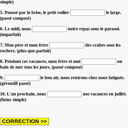
simple)
5. Poussé par la brise, le petit voilier
le large.
(passé composé)
6. Le midi, nous
notre repas sous le parasol.
(imparfait)
7. Mon père et mon frère
des crabes sous les
rochers. (plus-que-parfait)
8. Pendant ces vacances, mon frère et moi
un
bain de mer tous les jours. (passé composé)
9.
le bon air, nous rentrons chez nous fatigués.
(gérondif passé)
10. L'an prochain, nous
nos vacances en juillet.
(futur simple)