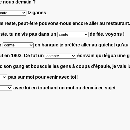
c nous demain ?
tziganes.
s reste, peut-être pouvons-nous encore aller au restaurant.
liste, tu ne vis pas dans un
de fée, voyons !
on
en banque je préfère aller au guichet qu'au 
rut en 1803. Ce fut un
écrivain qui légua une g
vec son gang et bouscule les gens à coups d'épaule, je vais l
pas sur moi pour venir avec toi !
avec lui en touchant un mot ou deux à ce sujet.