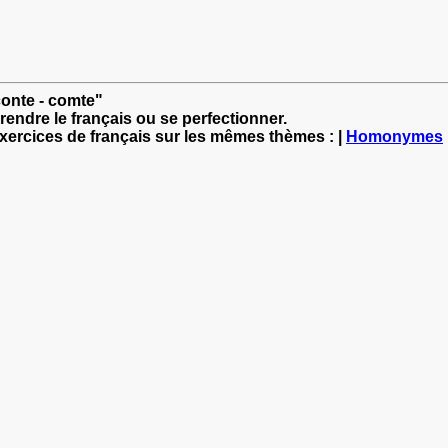
conte - comte"
rendre le français ou se perfectionner.
exercices de français sur les mêmes thèmes : |
Homonymes