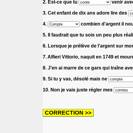
2. Est-ce que tu
venir ave
3. Cet enfant de dix ans adore lire des
4.
combien d'argent il nou
5. Il faudrait que tu sois un peu plus réa
6. Lorsque je prélève de l'argent sur m
7. Alfieri Vittorio, naquit en 1749 et mou
8. J'en ai marre de ce gars qui traîne a
9. Si tu y vas, désolé mais ne
10. Non je vais juste régler mes