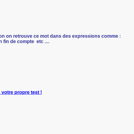
ion on retrouve ce mot dans des expressions comme :
 fin de compte etc ....
 votre propre test !