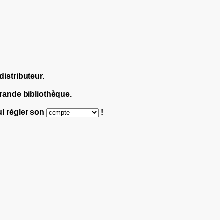
distributeur.
rande bibliothèque.
ui régler son
!