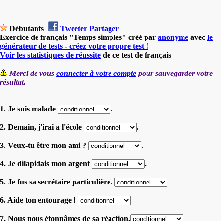
Débutants
Tweeter
Partager
Exercice de français "Temps simples" créé par
anonyme
avec
le
générateur de tests - créez votre propre test !
Voir les statistiques de réussite
de ce test de français
Merci de vous
connecter à votre compte
pour sauvegarder votre
résultat.
1. Je suis malade
.
2. Demain, j'irai a l'école
.
3. Veux-tu être mon ami ?
.
4. Je dilapidais mon argent
.
5. Je fus sa secrétaire particulière.
6. Aide ton entourage !
7. Nous nous étonnâmes de sa réaction.