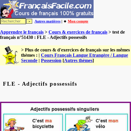
Autres matières
| 🔸
Mon compte
Apprendre le français
>
Cours & exercices de français
> test de
français n°51430 : FLE - Adjectifs possessifs
> Plus de cours & d'exercices de français sur les mêmes
thèmes : |
Cours Français Langue Etrangère / Langue
Seconde
|
Possession
[
Autres thèmes
]
FLE - Adjectifs possessifs