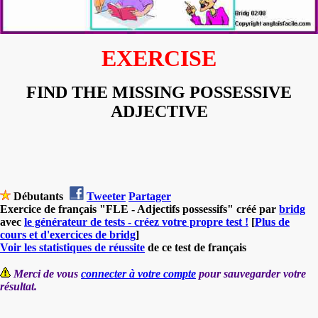
EXERCISE
FIND THE MISSING POSSESSIVE
ADJECTIVE
Débutants
Tweeter
Partager
Exercice de français "FLE - Adjectifs possessifs" créé par
bridg
avec
le générateur de tests - créez votre propre test !
[
Plus de
cours et d'exercices de bridg
]
Voir les statistiques de réussite
de ce test de français
Merci de vous
connecter à votre compte
pour sauvegarder votre
résultat.