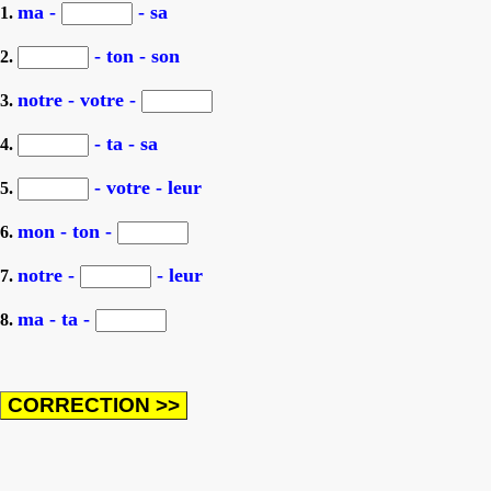
ma -
- sa
1.
- ton - son
2.
notre - votre -
3.
- ta - sa
4.
- votre - leur
5.
mon - ton -
6.
notre -
- leur
7.
ma - ta -
8.