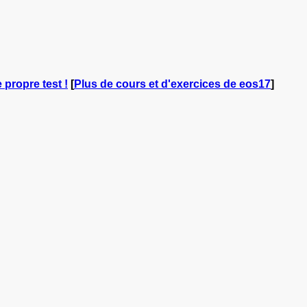
 propre test !
[
Plus de cours et d'exercices de eos17
]