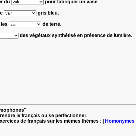
ler du
pour fabriquer un vase.
de
gris bleu.
 les
de terre.
des végétaux synthétisé en présence de lumière.
 homophones"
rendre le français ou se perfectionner.
exercices de français sur les mêmes thèmes : |
Homonymes