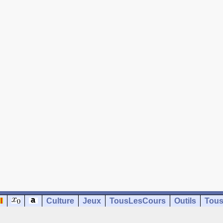
Culture
Jeux
TousLesCours
Outils
Tous