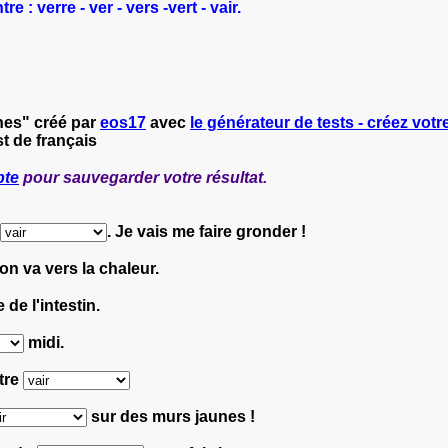
 : verre - ver - vers -vert - vair.
nes" créé par
eos17
avec
le générateur de tests - créez votre
t de français
pte
pour sauvegarder votre résultat.
. Je vais me faire gronder !
on va vers la chaleur.
 de l'intestin.
midi.
atre
sur des murs jaunes !