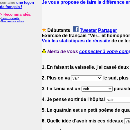
Je vous propose de faire la différence entre
semaine
une leçon
de français !
> Recommandés:
-
Jeux gratuits
-
Nos autres sites
Débutants
Tweeter
Partager
Exercice de français "Ver... et homopho
Voir les statistiques de réussite
de ce tes
Merci de vous
connecter à votre com
1. En faisant la vaisselle, j'ai cassé deux
2. Plus on va
le sud, plus 
3. Le tænia est un
parasite
4. Je pense sortir de l'hôpital
5. Le quatrain est un petit poème de qu
6. Quelle idée d'avoir mis ces rideaux