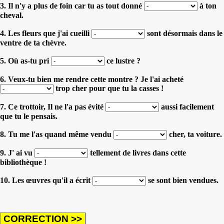
3. Il n'y a plus de foin car tu as tout donné
à ton
cheval.
4. Les fleurs que j'ai cueilli
sont désormais dans le
ventre de ta chèvre.
5. Où as-tu pri
ce lustre ?
6. Veux-tu bien me rendre cette montre ? Je l'ai acheté
trop cher pour que tu la casses !
7. Ce trottoir, Il ne l'a pas évité
aussi facilement
que tu le pensais.
8. Tu me l'as quand même vendu
cher, ta voiture.
9. J' ai vu
tellement de livres dans cette
bibliothèque !
10. Les œuvres qu'il a écrit
se sont bien vendues.