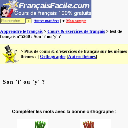
Autres matières
| 🔸
Mon compte
Apprendre le français
>
Cours & exercices de français
> test de
français n°5260 : Son 'i' ou 'y' ?
> Plus de cours & d'exercices de français sur les mêmes
thèmes : |
Orthographe
[
Autres thèmes
]
Son 'i' ou 'y' ?
Compléter les mots avec la bonne orthographe :