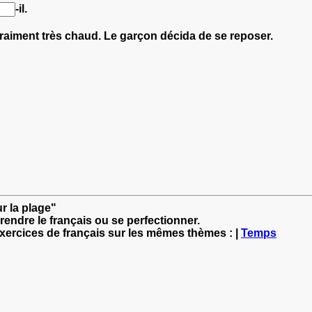
-il.
raiment très chaud. Le garçon décida de se reposer.
r la plage"
rendre le français ou se perfectionner.
exercices de français sur les mêmes thèmes : |
Temps