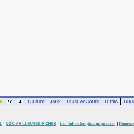
Culture
Jeux
TousLesCours
Outils
Tous
L
|
NOS MEILLEURES FICHES
|
Les fiches les plus populaires
|
Recevez