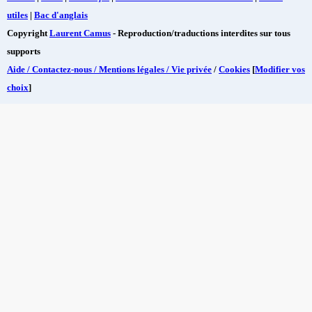
utiles
|
Bac d'anglais
Copyright
Laurent Camus
- Reproduction/traductions interdites sur tous
supports
Aide / Contactez-nous / Mentions légales / Vie privée
/
Cookies
[
Modifier vos
choix
]