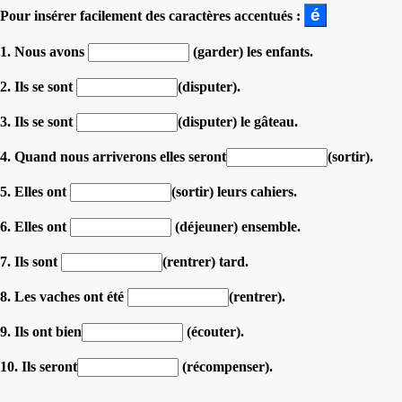
Pour insérer facilement des caractères accentués :
1. Nous avons
(garder) les enfants.
2. Ils se sont
(disputer).
3. Ils se sont
(disputer) le gâteau.
4. Quand nous arriverons elles seront
(sortir).
5. Elles ont
(sortir) leurs cahiers.
6. Elles ont
(déjeuner) ensemble.
7. Ils sont
(rentrer) tard.
8. Les vaches ont été
(rentrer).
9. Ils ont bien
(écouter).
10. Ils seront
(récompenser).