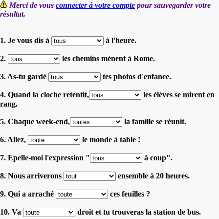
Merci de vous
connecter à votre compte
pour sauvegarder votre
résultat.
1. Je vous dis à
à l'heure.
2.
les chemins mènent à Rome.
3. As-tu gardé
tes photos d'enfance.
4. Quand la cloche retentit,
les élèves se mirent en
rang.
5. Chaque week-end,
la famille se réunit.
6. Allez,
le monde à table !
7. Epelle-moi l'expression "
à coup".
8. Nous arriverons
ensemble à 20 heures.
9. Qui a arraché
ces feuilles ?
10. Va
droit et tu trouveras la station de bus.