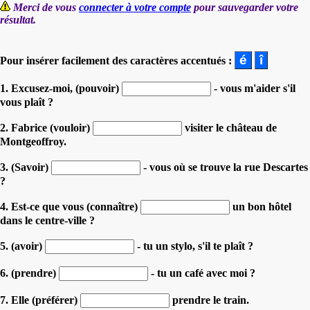
Merci de vous
connecter à votre compte
pour sauvegarder votre
résultat.
Pour insérer facilement des caractères accentués :
1. Excusez-moi, (pouvoir)
- vous m'aider s'il
vous plaît ?
2. Fabrice (vouloir)
visiter le château de
Montgeoffroy.
3. (Savoir)
- vous où se trouve la rue Descartes
?
4. Est-ce que vous (connaître)
un bon hôtel
dans le centre-ville ?
5. (avoir)
- tu un stylo, s'il te plaît ?
6. (prendre)
- tu un café avec moi ?
7. Elle (préférer)
prendre le train.