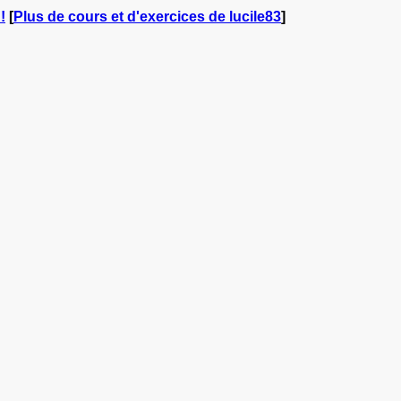
!
[
Plus de cours et d'exercices de lucile83
]