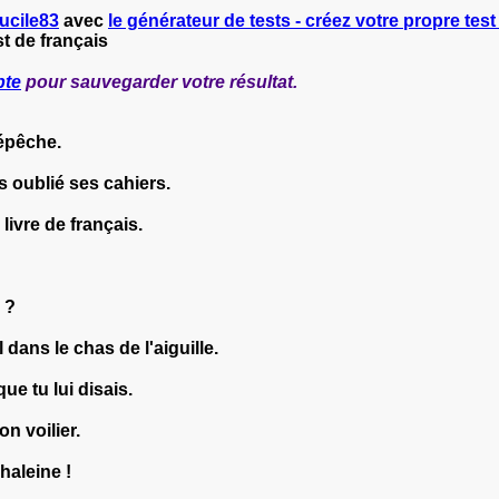
lucile83
avec
le générateur de tests - créez votre propre test 
t de français
pte
pour sauvegarder votre résultat.
dépêche.
s oublié ses cahiers.
livre de français.
n ?
 dans le chas de l'aiguille.
e tu lui disais.
n voilier.
haleine !