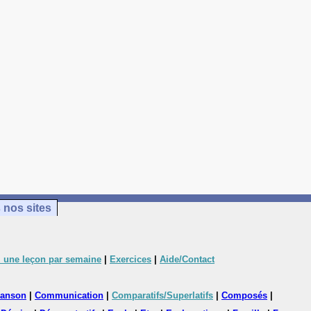
 nos sites
 une leçon par semaine
|
Exercices
|
Aide/Contact
anson
|
Communication
|
Comparatifs/Superlatifs
|
Composés
|