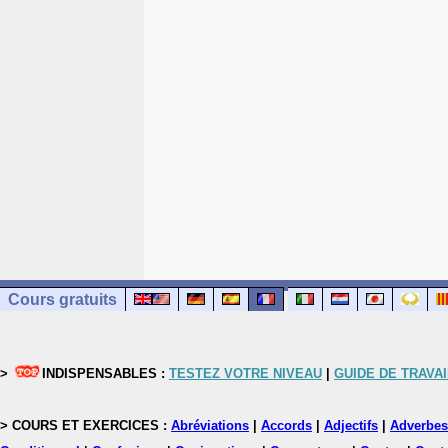
Cours gratuits
>
INDISPENSABLES :
TESTEZ VOTRE NIVEAU
|
GUIDE DE TRAVAI
> COURS ET EXERCICES :
Abréviations
|
Accords
|
Adjectifs
|
Adverbes