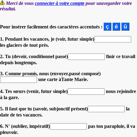
Merci de vous
connecter à votre compte
pour sauvegarder votre
résultat.
Pour insérer facilement des caractères accentués :
1. Pendant les vacances, je (voir, futur simple)
les glaciers de tout près.
2. Tu (devoir, conditionnel passé)
finir ce travail
depuis longtemps.
3. Comme promis, nous (envoyer,passé composé)
une carte àTante Marie.
4. Tes sœurs (venir, futur simple)
nous rejoindre
à la gare.
5. Il faut que tu (savoir, subjonctif présent)
la
date de tes vacances.
6. N' (oublier, impératif)
pas ton parapluie, il va
pleuvoir.