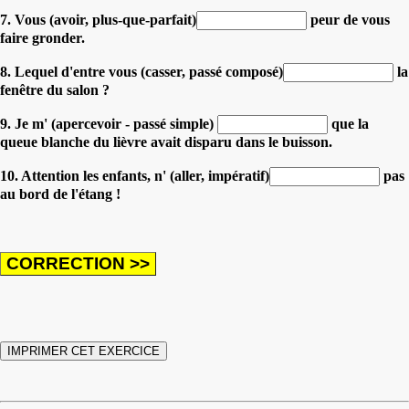
7. Vous (avoir, plus-que-parfait)
peur de vous
faire gronder.
8. Lequel d'entre vous (casser, passé composé)
la
fenêtre du salon ?
9. Je m' (apercevoir - passé simple)
que la
queue blanche du lièvre avait disparu dans le buisson.
10. Attention les enfants, n' (aller, impératif)
pas
au bord de l'étang !