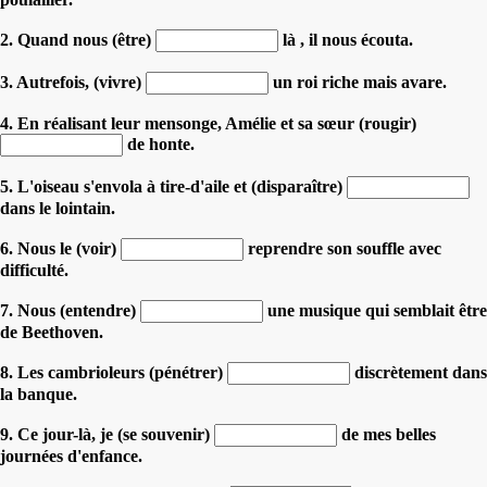
2. Quand nous (être)
là , il nous écouta.
3. Autrefois, (vivre)
un roi riche mais avare.
4. En réalisant leur mensonge, Amélie et sa sœur (rougir)
de honte.
5. L'oiseau s'envola à tire-d'aile et (disparaître)
dans le lointain.
6. Nous le (voir)
reprendre son souffle avec
difficulté.
7. Nous (entendre)
une musique qui semblait être
de Beethoven.
8. Les cambrioleurs (pénétrer)
discrètement dans
la banque.
9. Ce jour-là, je (se souvenir)
de mes belles
journées d'enfance.