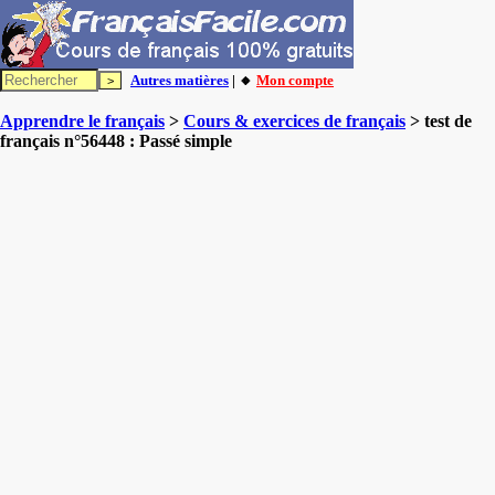
Autres matières
| 🔸
Mon compte
Apprendre le français
>
Cours & exercices de français
> test de
français n°56448 : Passé simple