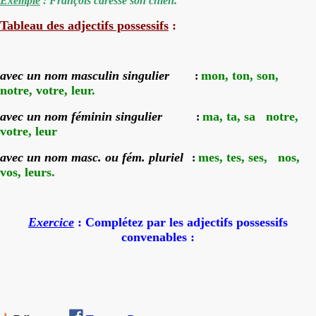
Exemple
: François caresse son chien.
Tableau des adjectifs possessifs
:
avec un nom masculin singulier
mon, ton, son,
:
notre, votre, leur.
avec un nom féminin singulier
ma, ta, sa notre,
:
votre, leur
avec un nom masc. ou fém. pluriel
mes, tes, ses, nos,
:
vos, leurs.
Exercice
:
Complétez par les adjectifs possessifs
convenables :