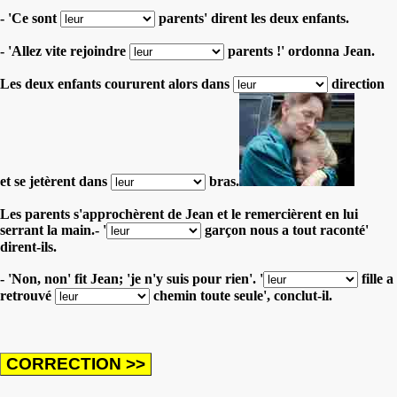
- 'Ce sont
parents' dirent les deux enfants.
- 'Allez vite rejoindre
parents !' ordonna Jean.
Les deux enfants coururent alors dans
direction
et se jetèrent dans
bras.
Les parents s'approchèrent de Jean et le remercièrent en lui
serrant la main.- '
garçon nous a tout raconté'
dirent-ils.
- 'Non, non' fit Jean; 'je n'y suis pour rien'. '
fille a
retrouvé
chemin toute seule', conclut-il.