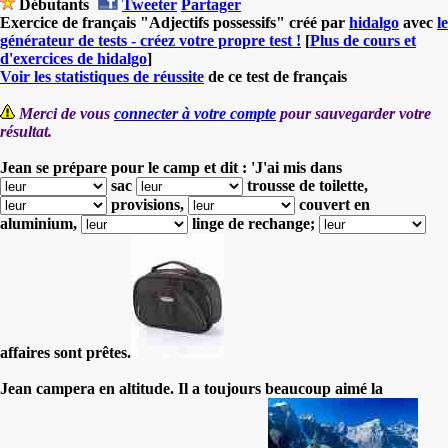
Débutants
Tweeter
Partager
Exercice de français "Adjectifs possessifs" créé par
hidalgo
avec
le
générateur de tests - créez votre propre test !
[
Plus de cours et
d'exercices de hidalgo
]
Voir les statistiques de réussite
de ce test de français
Merci de vous
connecter à votre compte
pour sauvegarder votre
résultat.
Jean se prépare pour le camp et dit : 'J'ai mis dans
sac
trousse de toilette,
provisions,
couvert en
aluminium,
linge de rechange;
affaires sont prêtes.
Jean campera en altitude. Il a toujours beaucoup aimé la