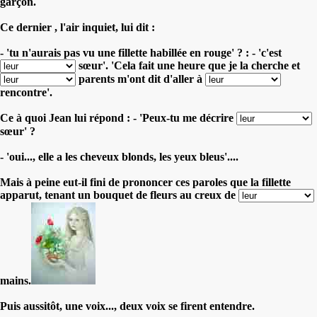
garçon.
Ce dernier , l'air inquiet, lui dit :
- 'tu n'aurais pas vu une fillette habillée en rouge' ? : - 'c'est
sœur'.
'Cela fait une heure que je la cherche et
parents m'ont dit d'aller à
rencontre'.
Ce à quoi Jean lui répond : - 'Peux-tu me décrire
sœur' ?
- 'oui..., elle a les cheveux blonds, les yeux bleus'....
Mais à peine eut-il fini de prononcer ces paroles que la fillette
apparut, tenant un bouquet de fleurs au creux de
mains.
Puis aussitôt, une voix..., deux voix se firent entendre.