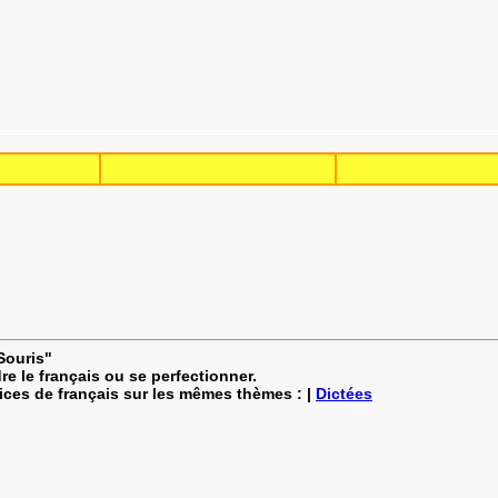
Souris"
re le français ou se perfectionner.
cices de français sur les mêmes thèmes : |
Dictées