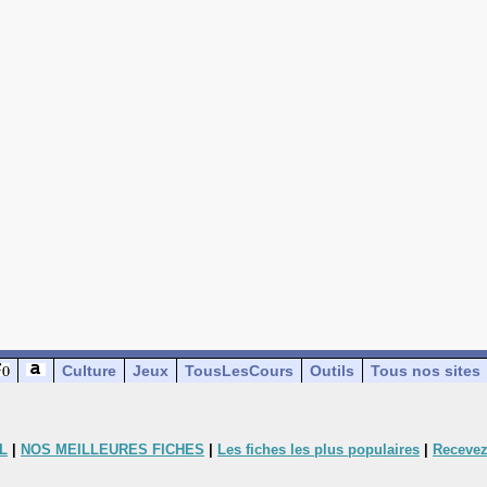
Culture
Jeux
TousLesCours
Outils
Tous nos sites
L
|
NOS MEILLEURES FICHES
|
Les fiches les plus populaires
|
Recevez