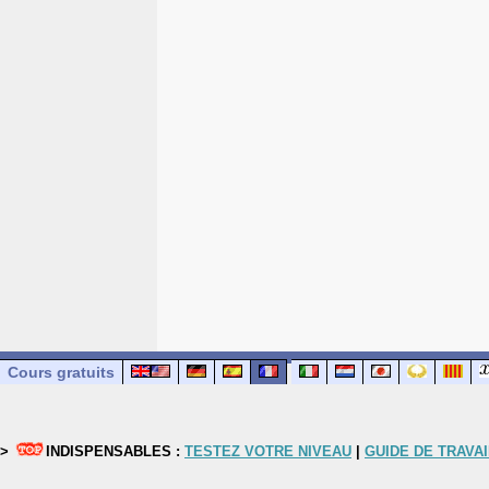
Cours gratuits
>
INDISPENSABLES :
TESTEZ VOTRE NIVEAU
|
GUIDE DE TRAVAI