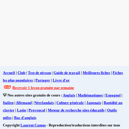
Accueil
|
Club
|
Test de niveau
|
Guide de travail
|
Meilleures fiches
|
Fiches
les plus populaires
|
Partager
|
Livre d'or
Recevoir 1 leçon gratuite par semaine
💡 Nos autres sites gratuits de cours :
Anglais
|
Mathématiques
|
Espagnol
|
Italien
|
Allemand
|
Néerlandais
|
Culture générale
|
Japonais
|
Rapidité au
clavier
|
Latin
|
Provençal
|
Moteur de recherche sites éducatifs
|
Outils
utiles
|
Bac d'anglais
Copyright
Laurent Camus
- Reproduction/traductions interdites sur tous