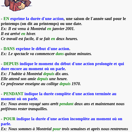
-
EN
exprime la durée d'une action
,
une saison de l'année sauf pour le
printemps (on dit au printemps) ou une date.
Ex: Il est venu à Montréal
en
janvier 2001.
Il est arrivé
en
hiver.
Ce travail est facile, il se fait
en
deux heures.
-
DANS
exprime le début d'une action
.
Ex: Le spectacle va commencer
dans
quinze minutes.
-
DEPUIS
indique le moment du début d'une action prolongée et qui
dure encore au moment où on parle
.
Ex: J'habite à Montréal
depuis
dix ans.
Elle attend son amie
depuis
une heure.
Ce professeur enseigne au collège
depuis
1970.
-
PENDANT
indique la durée complète d'une action terminée au
moment où on parle.
Ex: Nous avons voyagé sans arrêt
pendant
deux ans et maintenant nous
préférons rester tranquilles.
-
POUR
indique la durée d'une action incomplète au moment où on
parle.
Ex: Nous sommes à Montréal
pour
trois semaines et après nous rentrerons