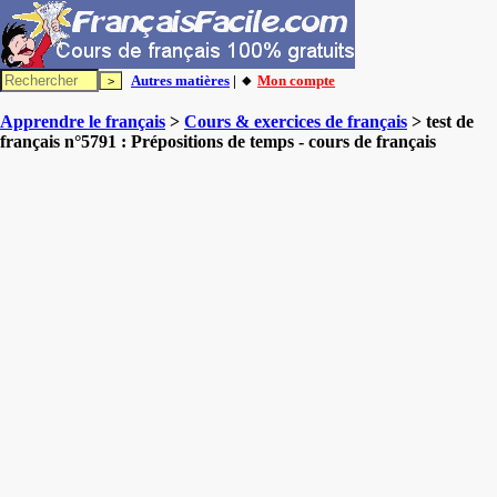
Autres matières
| 🔸
Mon compte
Apprendre le français
>
Cours & exercices de français
> test de
français n°5791 : Prépositions de temps - cours de français