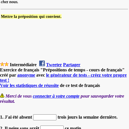
chez nous.
Mettre la préposition qui convient.
Intermédiaire
Tweeter
Partager
Exercice de français "Prépositions de temps - cours de français"
créé par
anonyme
avec
le générateur de tests - créez votre propre
test !
Voir les statistiques de réussite
de ce test de français
Merci de vous
connecter à votre compte
pour sauvegarder votre
résultat.
1. J'ai été absent
trois jours la semaine dernière.
2. Il neige sans arrêt
ce matin.