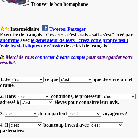
Trouver le bon homophone
Intermédiaire
Tweeter
Partager
Exercice de français "Ces - ses - c'est - sais - sait - s'est" créé par
anonyme
avec
le générateur de tests - créez votre propre test !
Voir les statistiques de réussite
de ce test de français
Merci de vous
connecter à votre compte
pour sauvegarder votre
résultat.
1. Je
ce que
que de vivre un tel
drame.
2. Dans
conditions,
le professeur
adressé à
élèves pour connaître leur avis.
3.
-tu où
partent
voyageurs ?
4. Il
beaucoup investi
avec
partenaires.