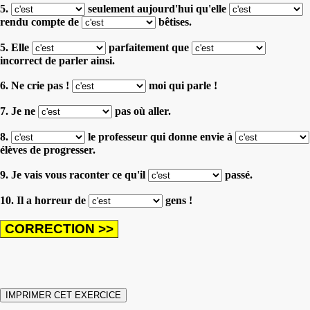
5.
seulement aujourd'hui
qu'elle
rendu compte
de
bêtises.
5. Elle
parfaitement
que
incorrect de parler ainsi.
6. Ne crie pas !
moi qui parle !
7. Je ne
pas où aller.
8.
le professeur qui donne envie
à
élèves de progresser.
9. Je vais vous raconter ce qu'il
passé.
10. Il a horreur de
gens !