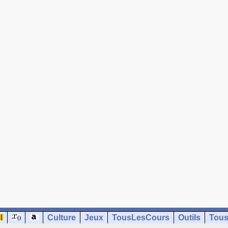
Culture
Jeux
TousLesCours
Outils
Tous