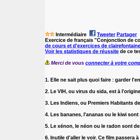
Intermédiaire
Tweeter
Partager
Exercice de français "Conjonction de co
de cours et d'exercices de clairefontain
Voir les statistiques de réussite
de ce tes
Merci de vous
connecter à votre com
1. Elle ne sait plus quoi faire : garder l'
2. Le VIH, ou virus du sida, est à l'origi
3. Les Indiens, ou Premiers Habitants 
4. Les bananes, l'ananas ou le kiwi sont
5. Le xénon, le néon ou le radon sont d
6. Inutile d'aller le voir. Ce film passera