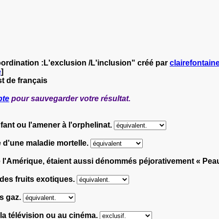
ordination :L'exclusion /L'inclusion" créé par
clairefontain
e
]
t de français
pte
pour sauvegarder votre résultat.
enfant ou l'amener à l'orphelinat.
ne d'une maladie mortelle.
de l'Amérique, étaient aussi dénommés péjorativement « Pe
 des fruits exotiques.
es gaz.
 à la télévision ou au cinéma.