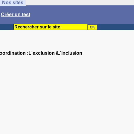
Nos sites
/
Créer un test
oordination :L'exclusion /L'inclusion