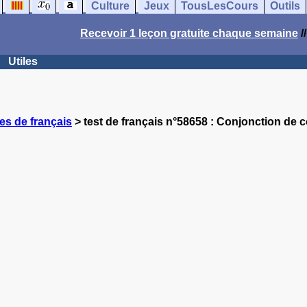
Culture
Jeux
TousLesCours
Outils
Recevoir 1 leçon gratuite chaque semaine
/
Utiles
es de français
> test de français n°58658 : Conjonction de c