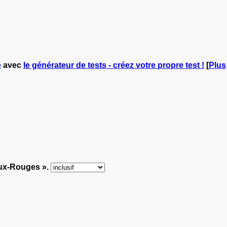
e
avec
le générateur de tests - créez votre propre test !
[
Plus
aux-Rouges ».