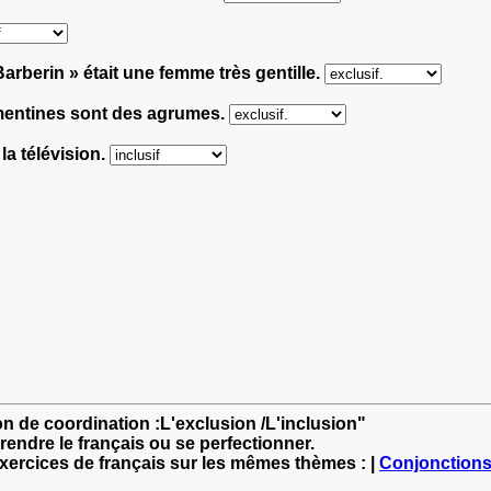
rberin » était une femme très gentille.
émentines sont des agrumes.
la télévision.
on de coordination :L'exclusion /L'inclusion"
rendre le français ou se perfectionner.
exercices de français sur les mêmes thèmes : |
Conjonction