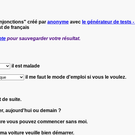
njonctions" créé par
anonyme
avec
le générateur de tests -
t de français
pte
pour sauvegarder votre résultat.
il est malade
il me faut le mode d'emploi si vous le voulez.
 de suite.
ver, aujourd'hui ou demain ?
heure vous pouvez commencer sans moi.
 ma voiture veuille bien démarrer.