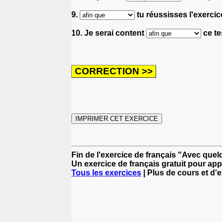
9.
tu réussisses l'exercic
10. Je serai content
ce te
Fin de l'exercice de français "Avec que
Un exercice de français gratuit pour app
Tous les exercices
| Plus de cours et d'