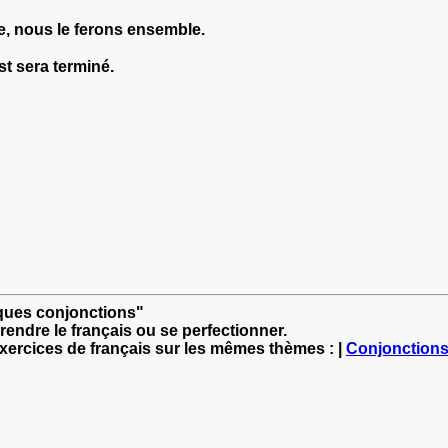
e, nous le ferons ensemble.
st sera terminé.
lques conjonctions"
rendre le français ou se perfectionner.
exercices de français sur les mêmes thèmes : |
Conjonction