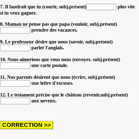
7. Il faudrait que tu (courir, subj.présent)
plus vite
si tu veux gagner.
8. Maman ne pense pas que papa (vouloir, subj.présent)
prendre des vacances.
9. Le professeur désire que nous (savoir, subj.présent)
parler l'anglais.
10. Nous aimerions que vous nous (envoyer, subj.présent)
une carte postale.
11. Nos parents désirent que nous (écrire, subj.présent)
une lettre d'excuses.
12. Le testament précise que le château (revenir,subj.présent)
aux neveux.