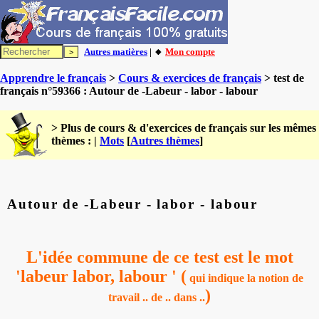
Autres matières
| 🔸
Mon compte
Apprendre le français
>
Cours & exercices de français
> test de
français n°59366 : Autour de -Labeur - labor - labour
> Plus de cours & d'exercices de français sur les mêmes
thèmes : |
Mots
[
Autres thèmes
]
Autour de -Labeur - labor - labour
L'idée commune de ce test est le mot
'labeur
labor, labour
' (
qui indique la notion de
)
travail .. de .. dans ..