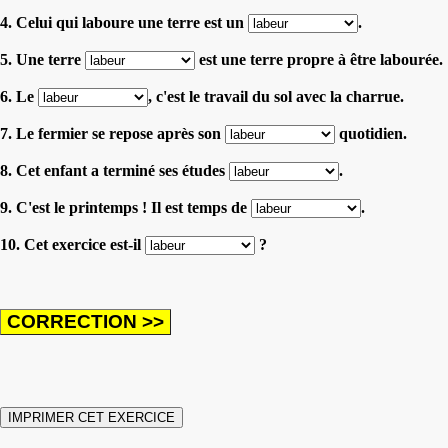
4. Celui qui laboure une terre est un
.
5. Une terre
est une terre propre à être labourée.
6. Le
, c'est le travail du sol avec la charrue.
7. Le fermier se repose après son
quotidien.
8. Cet enfant a terminé ses études
.
9. C'est le printemps ! Il est temps de
.
10. Cet exercice est-il
?