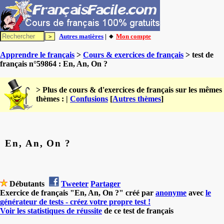
Autres matières
| 🔸
Mon compte
Apprendre le français
>
Cours & exercices de français
> test de
français n°59864 : En, An, On ?
> Plus de cours & d'exercices de français sur les mêmes
thèmes : |
Confusions
[
Autres thèmes
]
En, An, On ?
Débutants
Tweeter
Partager
Exercice de français "En, An, On ?" créé par
anonyme
avec
le
générateur de tests - créez votre propre test !
Voir les statistiques de réussite
de ce test de français