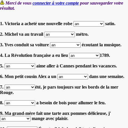
Merci de vous
connecter à votre compte
pour sauvegarder votre
résultat.
1. Victoria a acheté une nouvelle robe
satin.
2. Michel va au travail
métro.
3. Yves conduit sa voiture
écoutant la musique.
4. La Révolution française a eu lieu
1789.
5.
aime aller à Cannes pendant les vacances.
6. Mon petit cousin Alex a un
dans une semaine.
7.
été, je pars toujours sur les bords de la mer
Rouge.
8.
a besoin de bois pour allumer le feu.
9. Ma grand-mère fait une tarte aux pommes délicieuse, j'
mange avec plaisir.