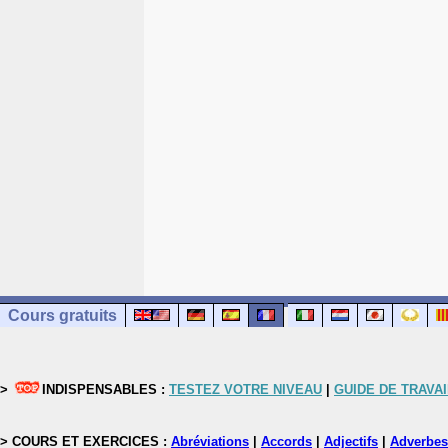
Cours gratuits
>
INDISPENSABLES :
TESTEZ VOTRE NIVEAU
|
GUIDE DE TRAVAI
> COURS ET EXERCICES :
Abréviations
|
Accords
|
Adjectifs
|
Adverbes