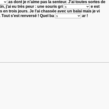
as dont je n'aime pas la senteur.
J'ai toutes sortes de
n, j'ai eu très peur : une souris gri
e est
s en trois jours.
Je l'ai chassée avec un balai mais je vi
.
Tout s'est renversé ! Quel ba
ar !