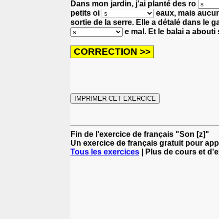
Dans mon jardin, j'ai planté des ro
petits oi
eaux,
mais aucun
sortie de la serre.
Elle a détalé dans le g
e mal.
Et le balai a about
Fin de l'exercice de français "Son [z]"
Un exercice de français gratuit pour app
Tous les exercices
| Plus de cours et d'