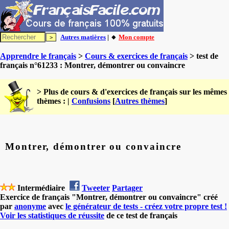
Autres matières
| 🔸
Mon compte
Apprendre le français
>
Cours & exercices de français
> test de
français n°61233 : Montrer, démontrer ou convaincre
> Plus de cours & d'exercices de français sur les mêmes
thèmes : |
Confusions
[
Autres thèmes
]
Montrer, démontrer ou convaincre
Intermédiaire
Tweeter
Partager
Exercice de français "Montrer, démontrer ou convaincre" créé
par
anonyme
avec
le générateur de tests - créez votre propre test !
Voir les statistiques de réussite
de ce test de français