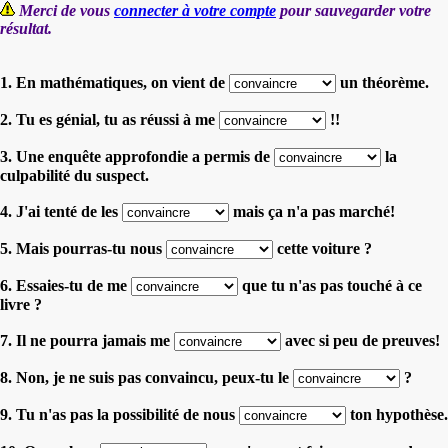
Merci de vous
connecter à votre compte
pour sauvegarder votre
résultat.
1. En mathématiques, on vient de
un théorème.
2. Tu es génial, tu as réussi à me
!!
3. Une enquête approfondie a permis de
la
culpabilité du suspect.
4. J'ai tenté de les
mais ça n'a pas marché!
5. Mais pourras-tu nous
cette voiture ?
6. Essaies-tu de me
que tu n'as pas touché à ce
livre ?
7. Il ne pourra jamais me
avec si peu de preuves!
8. Non, je ne suis pas convaincu, peux-tu le
?
9. Tu n'as pas la possibilité de nous
ton hypothèse.