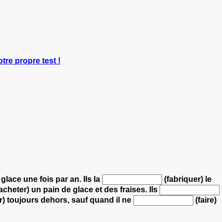
otre propre test !
a glace une fois par an.
Ils la
(fabriquer) le
acheter) un pain de glace et des fraises.
Ils
) toujours dehors, sauf quand
il ne
(faire)