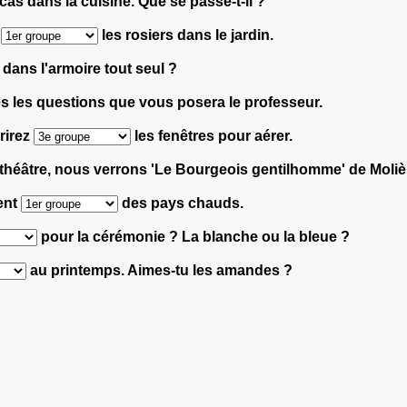
cas dans la cuisine. Que se passe-t-il ?
t
les rosiers dans le jardin.
 dans l'armoire tout seul ?
s les questions que vous posera le professeur.
rirez
les fenêtres pour aérer.
théâtre, nous verrons 'Le Bourgeois gentilhomme' de Moliè
nent
des pays chauds.
pour la cérémonie ? La blanche ou la bleue ?
au printemps. Aimes-tu les amandes ?