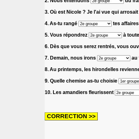
2. Nous entendons
du fra
3. Où est Nicole ? Je l'ai vue qui arrosai
4. As-tu rangé
tes affaires
5. Vous répondrez
à toute
6. Dès que vous serez rentrés, vous ouv
7. Demain, nous irons
au 
8. Au printemps, les hirondelles revien
9. Quelle chemise as-tu choisie
10. Les amandiers fleurissent