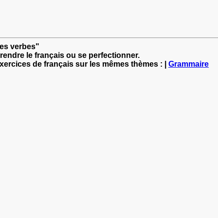
des verbes"
rendre le français ou se perfectionner.
exercices de français sur les mêmes thèmes : |
Grammaire