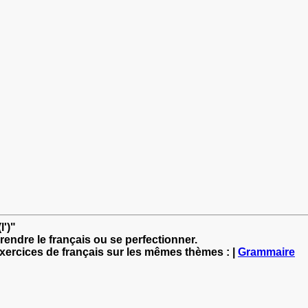
l')"
rendre le français ou se perfectionner.
exercices de français sur les mêmes thèmes : |
Grammaire