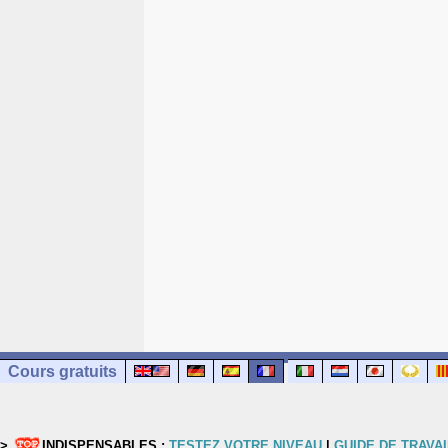
Cours gratuits
>
INDISPENSABLES :
TESTEZ VOTRE NIVEAU
|
GUIDE DE TRAVAI