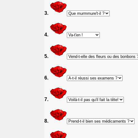
3.
4.
5.
6.
7.
8.