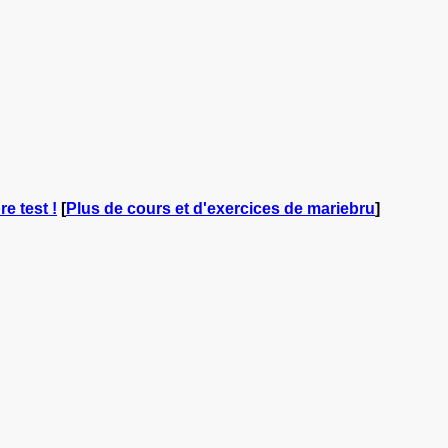
e test !
[
Plus de cours et d'exercices de mariebru
]