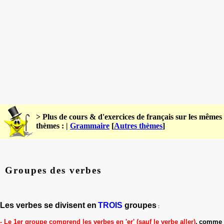
> Plus de cours & d'exercices de français sur les mêmes
thèmes : |
Grammaire
[
Autres thèmes
]
Groupes des verbes
Les verbes se divisent en
TROIS
groupes
:
-
Le 1er groupe
comprend les verbes en 'er' (sauf le verbe aller)
,
comme