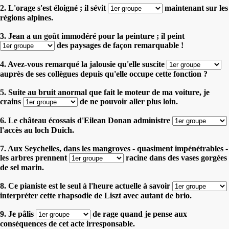
2. L'orage s'est éloigné ; il sévit
maintenant sur les
régions alpines.
3. Jean a un goût immodéré pour la peinture ; il peint
des paysages de façon remarquable !
4. Avez-vous remarqué la jalousie qu'elle suscite
auprès de ses collègues depuis qu'elle occupe cette fonction ?
5. Suite au bruit anormal que fait le moteur de ma voiture, je
crains
de ne pouvoir aller plus loin.
6. Le château écossais d'Eilean Donan administre
l'accès au loch Duich.
7. Aux Seychelles, dans les mangroves - quasiment impénétrables -
les arbres prennent
racine dans des vases gorgées
de sel marin.
8. Ce pianiste est le seul à l'heure actuelle à savoir
interpréter cette rhapsodie de Liszt avec autant de brio.
9. Je pâlis
de rage quand je pense aux
conséquences de cet acte irresponsable.