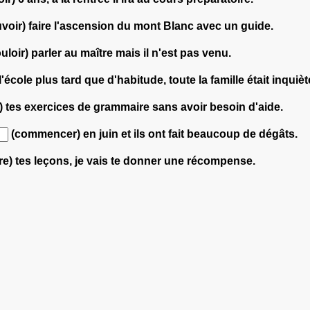
voir) faire l'ascension du mont Blanc avec un guide.
uloir) parler au maître mais il n'est pas venu.
l'école plus tard que d'habitude, toute la famille était inquièt
) tes exercices de grammaire sans avoir besoin d'aide.
(commencer) en juin et ils ont fait beaucoup de dégâts.
e) tes leçons, je vais te donner une récompense.