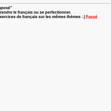
omposé"
rendre le français ou se perfectionner.
exercices de français sur les mêmes thèmes : |
Passé