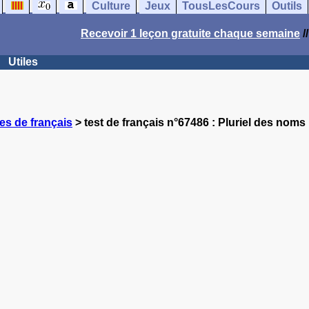
Culture
Jeux
TousLesCours
Outils
Recevoir 1 leçon gratuite chaque semaine
/
Utiles
es de français
> test de français n°67486 : Pluriel des noms