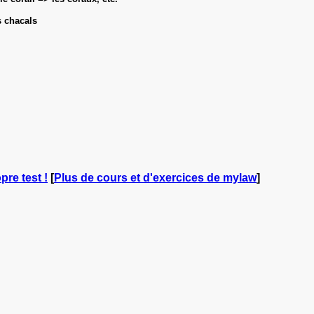
s chacals
pre test !
[
Plus de cours et d'exercices de mylaw
]