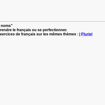
es noms"
rendre le français ou se perfectionner.
exercices de français sur les mêmes thèmes : |
Pluriel