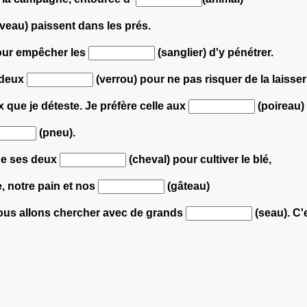
veau) paissent dans les prés.
pour empêcher les
(sanglier) d'y pénétrer.
 deux
(verrou) pour ne pas risquer de la laisser
 que je déteste. Je préfère celle aux
(poireau)
(pneu).
 de ses deux
(cheval) pour cultiver le blé,
, notre pain et nos
(gâteau)
ous allons chercher avec de grands
(seau). C'