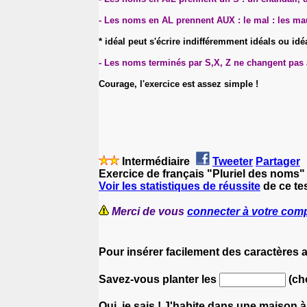
- Les noms en AL prennent AUX : le mal : les ma
* idéal peut s'écrire indifféremment idéals ou idé
- Les noms terminés par S,X, Z ne changent pas au 
Courage, l'exercice est assez simple !
Intermédiaire
Tweeter
Partager
Exercice de français "Pluriel des noms"
Voir les statistiques de réussite
de ce tes
Merci de vous
connecter à votre com
Pour insérer facilement des caractères 
Savez-vous planter les
(ch
Oui, je sais ! J'habite dans une maison