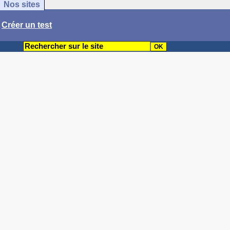
Nos sites
/
Créer un test