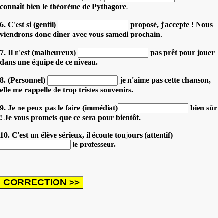
connaît bien le théorème de Pythagore.
6. C'est si (gentil)
proposé, j'accepte ! Nous
viendrons donc dîner avec vous samedi prochain.
7. Il n'est (malheureux)
pas prêt pour jouer
dans une équipe de ce niveau.
8. (Personnel)
je n'aime pas cette chanson,
elle me rappelle de trop tristes souvenirs.
9. Je ne peux pas le faire (immédiat)
bien sûr
! Je vous promets que ce sera pour bientôt.
10. C'est un élève sérieux, il écoute toujours (attentif)
le professeur.