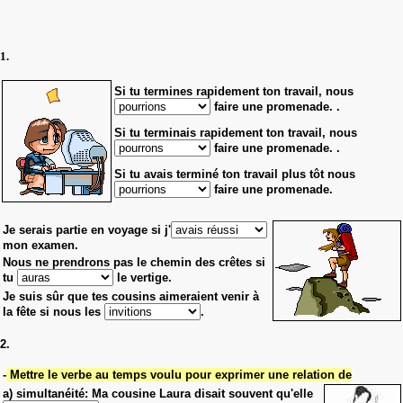
1.
Si tu termines rapidement ton travail, nous
faire une promenade.
.
Si tu terminais rapidement ton travail, nous
faire une promenade.
.
Si tu avais terminé ton travail plus tôt nous
faire une promenade.
Je serais partie en voyage si j'
mon examen.
Nous ne prendrons pas le chemin des crêtes si
tu
le vertige.
Je suis sûr que tes cousins aimeraient venir à
la fête si nous les
.
2.
-
Mettre le verbe au temps voulu pour exprimer une relation de
a) simultanéité: Ma cousine Laura disait souvent qu'elle