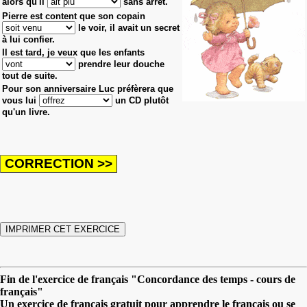
alors qu'il
sans arrêt.
Pierre est content que son copain
le voir, il avait un secret
à lui confier.
Il est tard, je veux que les enfants
prendre leur douche
tout de suite.
Pour son anniversaire Luc préfèrera que
vous lui
un CD plutôt
qu'un livre.
Fin de l'exercice de français "Concordance des temps - cours de
français"
Un exercice de français gratuit pour apprendre le français ou se