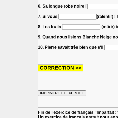
6. Sa longue robe noire l'
7. Si vous
(ralentir) 
8. Les fruits
(mûrir) b
9. Quand nous lisions Blanche Neige n
10. Pierre savait très bien que s'il
Fin de l'exercice de français "Imparfait 
Un exercice de français gratuit pour app