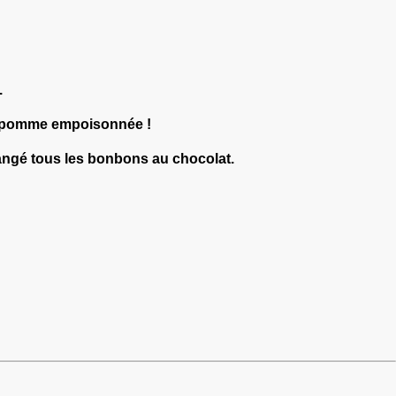
.
 la pomme empoisonnée !
mangé tous les bonbons au chocolat.