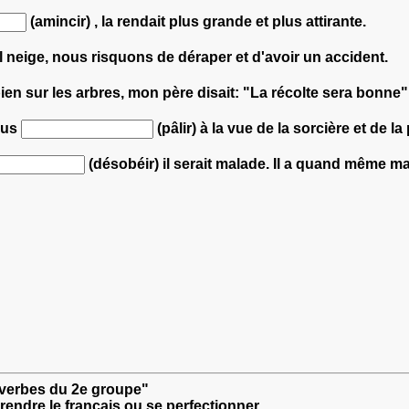
(amincir) , la rendait plus grande et plus attirante.
! Il neige, nous risquons de déraper et d'avoir un accident.
ien sur les arbres, mon père disait: "La récolte sera bonne"
ous
(pâlir) à la vue de la sorcière et de
(désobéir) il serait malade. Il a quand même 
: verbes du 2e groupe"
rendre le français ou se perfectionner.