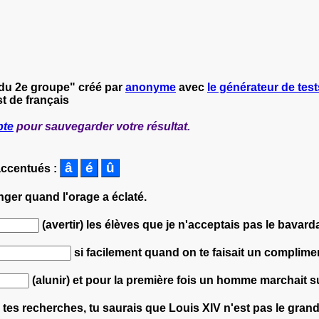
s du 2e groupe" créé par
anonyme
avec
le générateur de test
t de français
pte
pour sauvegarder votre résultat.
accentués :
nger quand l'orage a éclaté.
(avertir) les élèves que je n'acceptais pas le bavard
si facilement quand on te faisait un complimen
(alunir) et pour la première fois un homme marchait su
 tes recherches, tu saurais que Louis XIV n'est pas le gran