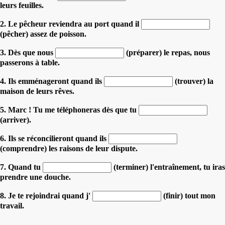
leurs feuilles.
2. Le pêcheur reviendra au port quand il
(pêcher) assez de poisson.
3. Dès que nous
(préparer) le repas, nous
passerons à table.
4. Ils emménageront quand ils
(trouver) la
maison de leurs rêves.
5. Marc ! Tu me téléphoneras dès que tu
(arriver).
6. Ils se réconcilieront quand ils
(comprendre) les raisons de leur dispute.
7. Quand tu
(terminer) l'entraînement, tu iras
prendre une douche.
8. Je te rejoindrai quand j'
(finir) tout mon
travail.